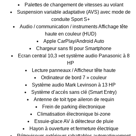
Palettes de changement de vitesses au volant
Suspension variable adaptative (AVS) avec mode de
conduite Sport S+
Audio / communication / instruments Affichage tête
haute en couleur (HUD)
Apple CarPlay/Android Auto
Chargeur sans fil pour Smartphone
Ecran central 10,3 »et système audio Panasonic à 8
HP
Lecture panneaux / Afficheur tête haute
Ordinateur de bord 7 » couleur
Système audio Mark Levinson à 13 HP
Système d’accés sans clé (Smart Entry)
Antenne de toit type aileron de requin
Frein de parking électronique
Climatisation électronique bi-zone
Essuie-glace AV à détecteur de pluie
Hayon à ouverture et fermeture électrique
Rétroviseurs extérieurs rabattables automatiquement