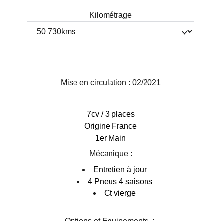
Kilométrage
Mise en circulation : 02/2021
7cv / 3 places
Origine France
1er Main
Mécanique :
Entretien à jour
4 Pneus 4 saisons
Ct vierge
Options et Equipements :