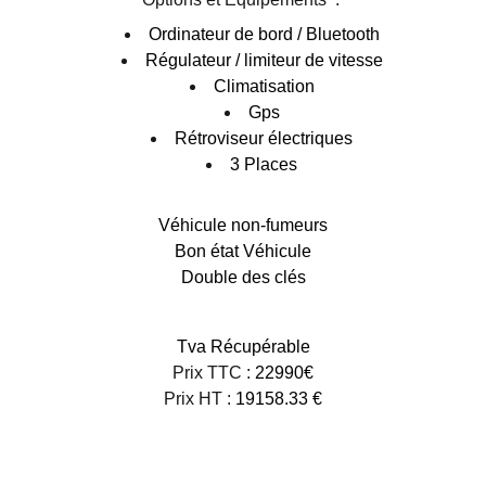
Ordinateur de bord / Bluetooth
Régulateur / limiteur de vitesse
Climatisation
Gps
Rétroviseur électriques
3 Places
Véhicule non-fumeurs
Bon état Véhicule
Double des clés
Tva Récupérable
Prix TTC :
22990€
Prix HT :
19158.33 €