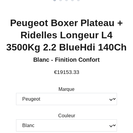
Peugeot Boxer Plateau +
Ridelles Longeur L4
3500Kg 2.2 BlueHdi 140Ch
Blanc - Finition Confort
€19153.33
Marque
Couleur