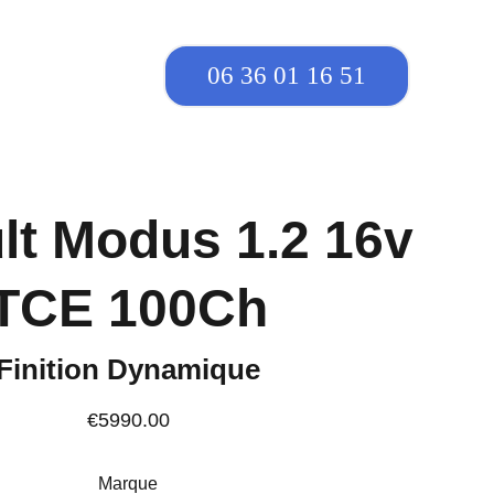
06 36 01 16 51
lt Modus 1.2 16v
TCE 100Ch
Finition Dynamique
€5990.00
Marque