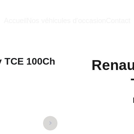
Accueil
Nos véhicules d'occasion
Contact
Renau