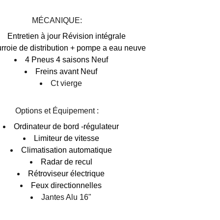
MÉCANIQUE:
Entretien à jour Révision intégrale
rroie de distribution + pompe a eau neuve
4 Pneus 4 saisons Neuf
Freins avant Neuf
Ct vierge
Options et Équipement :
Ordinateur de bord -régulateur
Limiteur de vitesse
Climatisation automatique
Radar de recul
Rétroviseur électrique
Feux directionnelles
Jantes Alu 16"